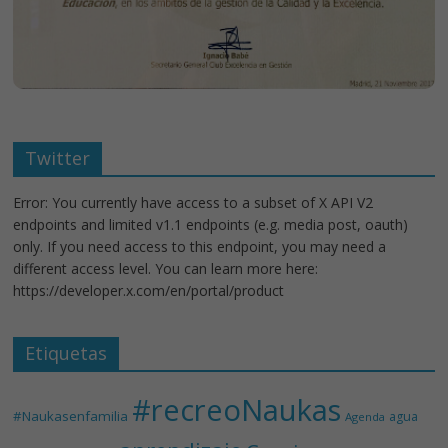
Twitter
Error: You currently have access to a subset of X API V2
endpoints and limited v1.1 endpoints (e.g. media post, oauth)
only. If you need access to this endpoint, you may need a
different access level. You can learn more here:
https://developer.x.com/en/portal/product
Etiquetas
#recreoNaukas
#Naukasenfamilia
agua
Agenda