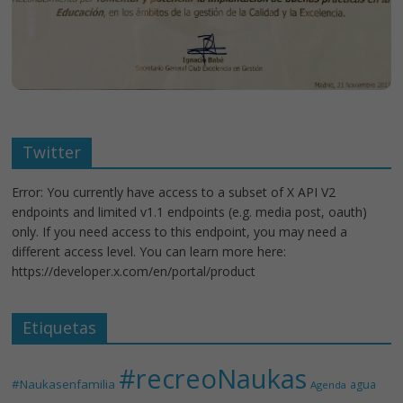
Twitter
Error: You currently have access to a subset of X API V2
endpoints and limited v1.1 endpoints (e.g. media post, oauth)
only. If you need access to this endpoint, you may need a
different access level. You can learn more here:
https://developer.x.com/en/portal/product
Etiquetas
#recreoNaukas
#Naukasenfamilia
agua
Agenda