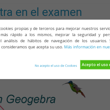
tra en el examen
mporta!
cookies propias y de terceros para mejorar nuestros servicio
más rápido a los mismos, mejorar la seguridad y pers
ACIONES, PONENCIAS Y CURSOS
¿QUIÉNES SOMOS?
YOUTU
l análisis de hábitos de navegación de los usuarios. 
 consideramos que acepta su uso.
Más información en nues
Acepto el uso 
No acepto el uso de Cookies