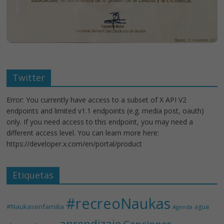
Twitter
Error: You currently have access to a subset of X API V2
endpoints and limited v1.1 endpoints (e.g. media post, oauth)
only. If you need access to this endpoint, you may need a
different access level. You can learn more here:
https://developer.x.com/en/portal/product
Etiquetas
#recreoNaukas
#Naukasenfamilia
agua
Agenda
aprendizaje