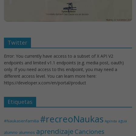
Twitter
Error: You currently have access to a subset of X API V2
endpoints and limited v1.1 endpoints (e.g. media post, oauth)
only. If you need access to this endpoint, you may need a
different access level. You can learn more here:
https://developer.x.com/en/portal/product
Etiquetas
#recreoNaukas
#Naukasenfamilia
agua
Agenda
aprendizaje
Canciones
alumnos
alumno