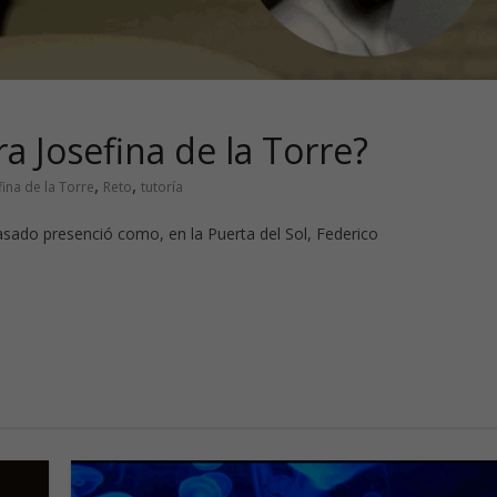
ra Josefina de la Torre?
,
,
fina de la Torre
Reto
tutoría
asado presenció como, en la Puerta del Sol, Federico