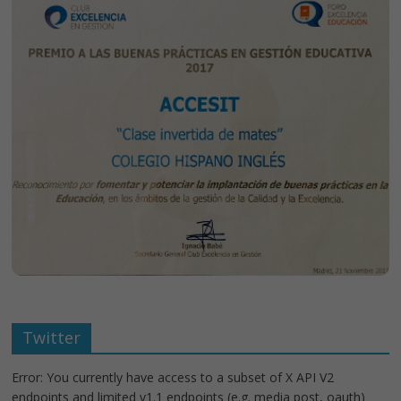
Twitter
Error: You currently have access to a subset of X API V2
endpoints and limited v1.1 endpoints (e.g. media post, oauth)