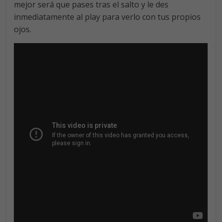
mejor será que pases tras el salto y le des
inmediatamente al play para verlo con tus propios
ojos.