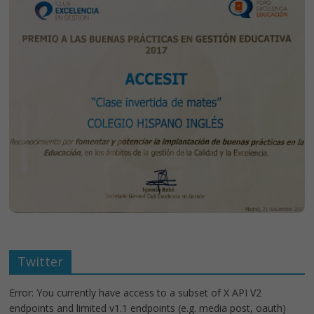
Twitter
Error: You currently have access to a subset of X API V2
endpoints and limited v1.1 endpoints (e.g. media post, oauth)