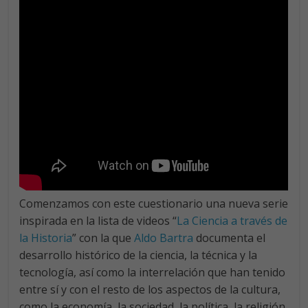
Comenzamos con este cuestionario una nueva serie
inspirada en la lista de videos “
La Ciencia a través de
la Historia
” con la que
Aldo Bartra
documenta el
desarrollo histórico de la ciencia, la técnica y la
tecnología, así como la interrelación que han tenido
entre sí y con el resto de los aspectos de la cultura,
como la economía, la sociedad, la política, la religión,