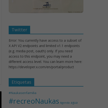
Twitter
Error: You currently have access to a subset of
X API V2 endpoints and limited v1.1 endpoints
(e.g. media post, oauth) only. If you need
access to this endpoint, you may need a
different access level. You can learn more here:
https://developer.x.com/en/portal/product
Etiquetas
#Naukasenfamilia
#recreoNaukas
agua
Agenda